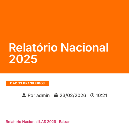
Relatório Nacional
2025
DADOS BRASILEIROS
Por
admin
23/02/2026
10:21
Relatorio Nacional ILAS 2025
Baixar