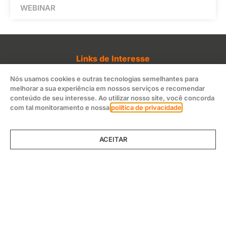
WEBINAR
Links de Interesse
World Sepsis Day
Nós usamos cookies e outras tecnologias semelhantes para
melhorar a sua experiência em nossos serviços e recomendar
ILAS Online
conteúdo de seu interesse. Ao utilizar nosso site, você concorda
Dia Mundial da Sepse
com tal monitoramento e nossa
política de privacidade
.
Surviving Sepsis
GSA (Global Sepsis Alliance)
ACEITAR
Horário de Funcionamento
Segunda – Sexta (exceto feriados)
08h00às 17h00
Localização