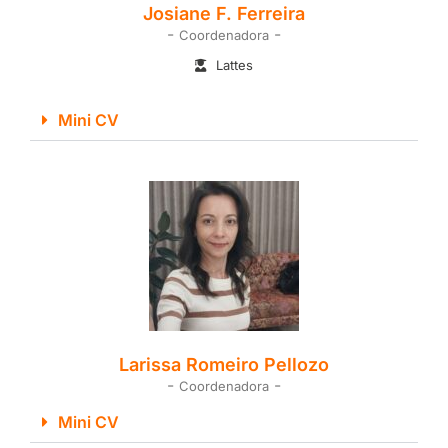
Josiane F. Ferreira
-
-
Coordenadora
Lattes
Mini CV
Larissa Romeiro Pellozo
-
-
Coordenadora
Mini CV