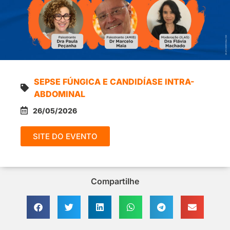
SEPSE FÚNGICA E CANDIDÍASE INTRA-
ABDOMINAL
26/05/2026
SITE DO EVENTO
Compartilhe