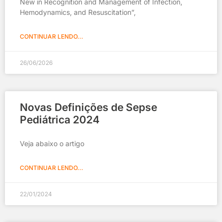
New in Recognition and Management of Infection,
Hemodynamics, and Resuscitation”,
CONTINUAR LENDO...
26/06/2026
Novas Definições de Sepse
Pediátrica 2024
Veja abaixo o artigo
CONTINUAR LENDO...
22/01/2024