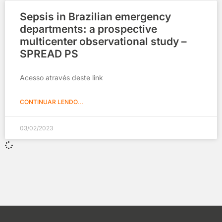
Sepsis in Brazilian emergency
departments: a prospective
multicenter observational study –
SPREAD PS
Acesso através deste link
CONTINUAR LENDO...
03/02/2023