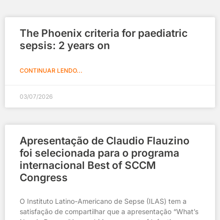
The Phoenix criteria for paediatric
sepsis: 2 years on
CONTINUAR LENDO...
03/07/2026
Apresentação de Claudio Flauzino
foi selecionada para o programa
internacional Best of SCCM
Congress
O Instituto Latino-Americano de Sepse (ILAS) tem a
satisfação de compartilhar que a apresentação “What’s